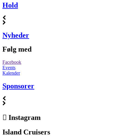
Hold
Nyheder
Følg med
Facebook
Events
Kalender
Sponsorer
Instagram
Island Cruisers