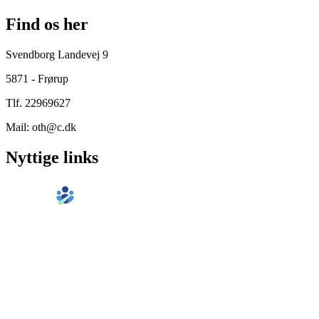
Find os her
Svendborg Landevej 9
5871 - Frørup
Tlf.
22969627
Mail:
oth@c.dk
Nyttige links