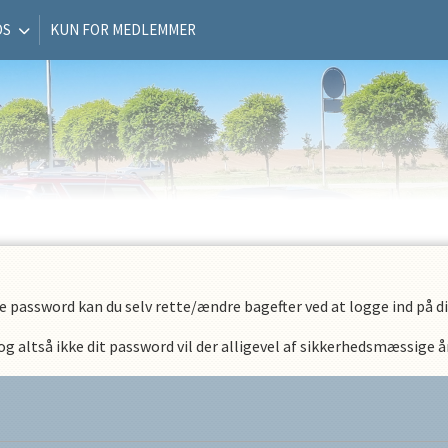
OS
KUN FOR MEDLEMMER
e password kan du selv rette/ændre bagefter ved at logge ind på din
 altså ikke dit password vil der alligevel af sikkerhedsmæssige år