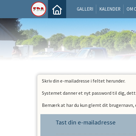
GALLERI
KALENDER
OM 
Skriv din e-mailadresse i feltet herunder.
Systemet danner et nyt password til dig, dett
Bemærk at har du kun glemt dit brugernavn, og
Tast din e-mailadresse