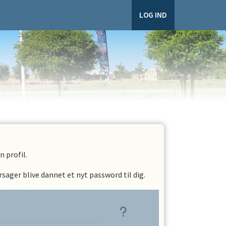
LOG IND
 profil.
sager blive dannet et nyt password til dig.