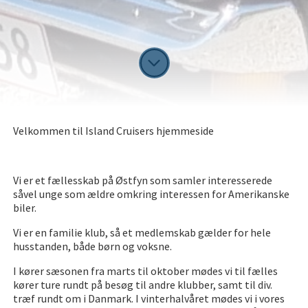
Velkommen til Island Cruisers hjemmeside
Vi er et fællesskab på Østfyn som samler interesserede
såvel unge som ældre omkring interessen for Amerikanske
biler.
Vi er en familie klub, så et medlemskab gælder for hele
husstanden, både børn og voksne.
I kører sæsonen fra marts til oktober mødes vi til fælles
kører ture rundt på besøg til andre klubber, samt til div.
træf rundt om i Danmark. I vinterhalvåret mødes vi i vores