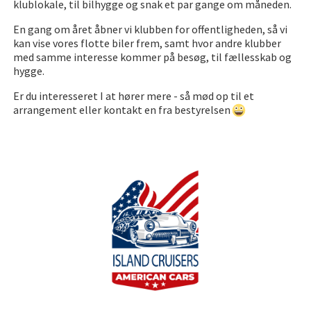
klublokale, til bilhygge og snak et par gange om måneden.
En gang om året åbner vi klubben for offentligheden, så vi
kan vise vores flotte biler frem, samt hvor andre klubber
med samme interesse kommer på besøg, til fællesskab og
hygge.
Er du interesseret I at hører mere - så mød op til et
arrangement eller kontakt en fra bestyrelsen