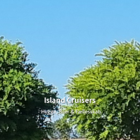
Island Cruisers
- Hygge, Biler & Fællesskab.