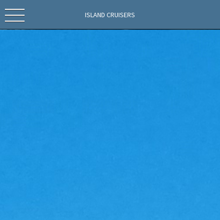
ISLAND CRUISERS